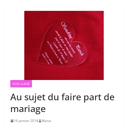
NON CLASSÉ
Au sujet du faire part de
mariage
16 janvier 2018
Maria